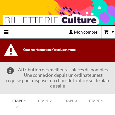
Mon compte
Retour
Cette représentation n'est plus en vente.
à
Attribution des meilleures places disponibles.
l'accueil
Une connexion depuis un ordinateur est
requise pour disposer du choix de la place sur le plan
de salle
Retour
au site
ETAPE 1
ETAPE 2
ETAPE 3
ETAPE 4